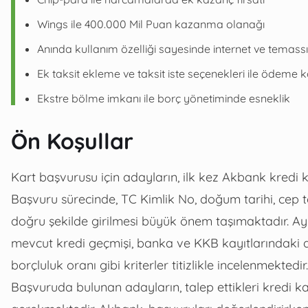
Wings ile 400.000 Mil Puan kazanma olanağı
Anında kullanım özelliği sayesinde internet ve temass
Ek taksit ekleme ve taksit iste seçenekleri ile ödeme k
Ekstre bölme imkanı ile borç yönetiminde esneklik
Ön Koşullar
Kart başvurusu için adayların, ilk kez Akbank kredi
Başvuru sürecinde, TC Kimlik No, doğum tarihi, cep tel
doğru şekilde girilmesi büyük önem taşımaktadır. Ay
mevcut kredi geçmişi, banka ve KKB kayıtlarındaki 
borçluluk oranı gibi kriterler titizlikle incelenmektedir.
Başvuruda bulunan adayların, talep ettikleri kredi kar