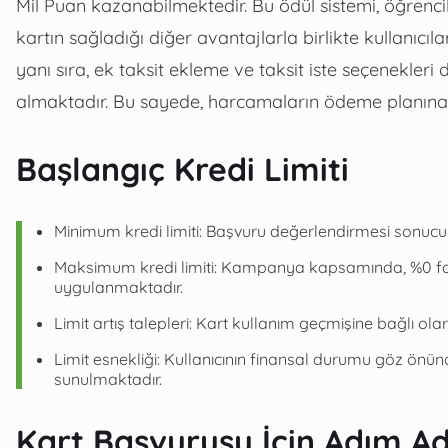
Mil Puan kazanabilmektedir. Bu ödül sistemi, öğrenci
kartın sağladığı diğer avantajlarla birlikte kullanıc
yanı sıra, ek taksit ekleme ve taksit iste seçenekler
almaktadır. Bu sayede, harcamaların ödeme planına
Başlangıç Kredi Limiti
Minimum kredi limiti: Başvuru değerlendirmesi sonucund
Maksimum kredi limiti: Kampanya kapsamında, %0 faizli
uygulanmaktadır.
Limit artış talepleri: Kart kullanım geçmişine bağlı ol
Limit esnekliği: Kullanıcının finansal durumu göz önün
sunulmaktadır.
Kart Başvurusu İçin Adım A