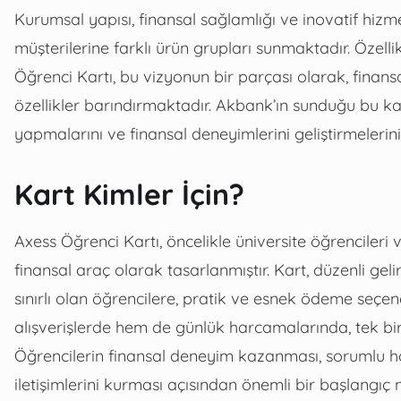
Kurumsal yapısı, finansal sağlamlığı ve inovatif hiz
müşterilerine farklı ürün grupları sunmaktadır. Özelli
Öğrenci Kartı, bu vizyonun bir parçası olarak, finans
özellikler barındırmaktadır. Akbank’ın sunduğu bu ka
yapmalarını ve finansal deneyimlerini geliştirmelerin
Kart Kimler İçin?
Axess Öğrenci Kartı, öncelikle üniversite öğrencileri 
finansal araç olarak tasarlanmıştır. Kart, düzenli g
sınırlı olan öğrencilere, pratik ve esnek ödeme seçen
alışverişlerde hem de günlük harcamalarında, tek bi
Öğrencilerin finansal deneyim kazanması, sorumlu har
iletişimlerini kurması açısından önemli bir başlangıç n