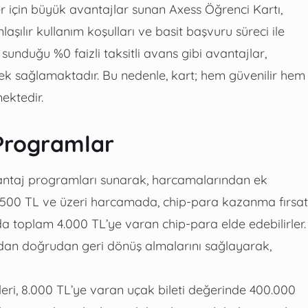
ler için büyük avantajlar sunan Axess Öğrenci Kartı,
şılır kullanım koşulları ve basit başvuru süreci ile
nduğu %0 faizli taksitli avans gibi avantajlar,
stek sağlamaktadır. Bu nedenle, kart; hem güvenilir hem
ektedir.
Programlar
 avantaj programları sunarak, harcamalarından ek
 2.500 TL ve üzeri harcamada, chip-para kazanma fırsat
 toplam 4.000 TL’ye varan chip-para elde edebilirler.
lardan doğrudan geri dönüş almalarını sağlayarak,
eri, 8.000 TL’ye varan uçak bileti değerinde 400.000