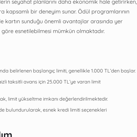
lerin seyahat planlarını daha ekonomik hale getirirken,
ılara kapsamlı bir deneyim sunar. Ödül programlarının
i de kartın sunduğu önemli avantajlar arasında yer
 göre esnetilebilmesi mümkün olmaktadır.
a belirlenen başlangıç limiti, genellikle 1.000 TL’den başlar.
 taksitli avans için 25.000 TL’ye varan limit
arak, limit yükseltme imkanı değerlendirilmektedir.
de bulundurularak, esnek kredi limiti seçenekleri
dım