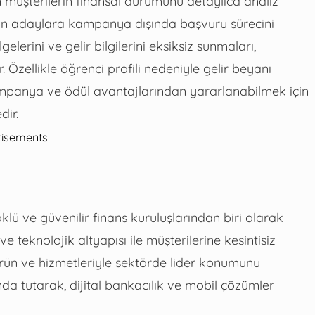
 müşterilerin finansal durumunu detaylıca analiz
an adaylara kampanya dışında başvuru sürecini
lerini ve gelir bilgilerini eksiksiz sunmaları,
Özellikle öğrenci profili nedeniyle gelir beyanı
mpanya ve ödül avantajlarından yararlanabilmek için
dir.
tisements
öklü ve güvenilir finans kuruluşlarından biri olarak
e teknolojik altyapısı ile müşterilerine kesintisiz
ürün ve hizmetleriyle sektörde lider konumunu
a tutarak, dijital bankacılık ve mobil çözümler