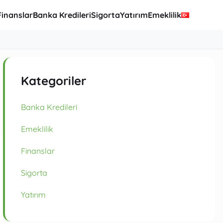
Finanslar
Banka Kredileri
Sigorta
Yatırım
Emeklilik
Kategoriler
Banka Kredileri
Emeklilik
Finanslar
Sigorta
Yatırım