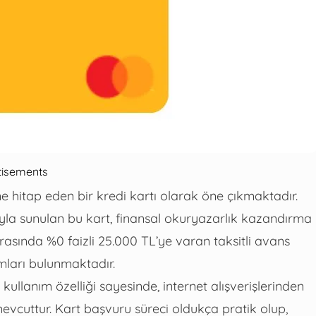
tisements
e hitap eden bir kredi kartı olarak öne çıkmaktadır.
ışıyla sunulan bu kart, finansal okuryazarlık kazandırma
rasında %0 faizli 25.000 TL’ye varan taksitli avans
ları bulunmaktadır.
ullanım özelliği sayesinde, internet alışverişlerinden
evcuttur. Kart başvuru süreci oldukça pratik olup,