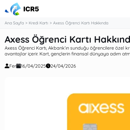
Ana Sayfa
Kredi Kartı
Axess Öğrenci Kartı Hakkında
Axess Öğrenci Kartı Hakkın
Axess Öğrenci Kartı, Akbank’ın sunduğu öğrencilere özel kredi
avantajlar içerir. Kart, gençlerin finansal dünyaya adım atm
Fer
16/04/2025
24/04/2026