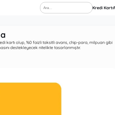
Kredi Kartı
Ara:
da
 kartı olup, %0 faizli taksitli avans, chip-para, milpuan gibi
asını destekleyecek nitelikte tasarlanmıştır.