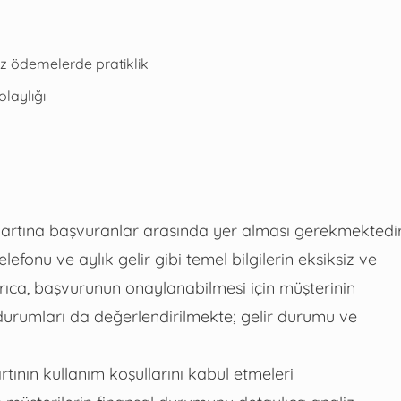
ız ödemelerde pratiklik
olaylığı
 kartına başvuranlar arasında yer alması gerekmektedir
efonu ve aylık gelir gibi temel bilgilerin eksiksiz ve
rıca, başvurunun onaylanabilmesi için müşterinin
durumları da değerlendirilmekte; gelir durumu ve
tının kullanım koşullarını kabul etmeleri