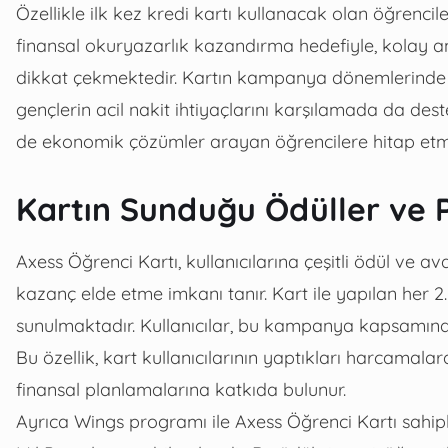
Özellikle ilk kez kredi kartı kullanacak olan öğrenci
finansal okuryazarlık kazandırma hedefiyle, kolay anla
dikkat çekmektedir. Kartın kampanya dönemlerinde su
gençlerin acil nakit ihtiyaçlarını karşılamada da de
de ekonomik çözümler arayan öğrencilere hitap etm
Kartın Sunduğu Ödüller ve 
Axess Öğrenci Kartı, kullanıcılarına çeşitli ödül ve
kazanç elde etme imkanı tanır. Kart ile yapılan her
sunulmaktadır. Kullanıcılar, bu kampanya kapsamında
Bu özellik, kart kullanıcılarının yaptıkları harcama
finansal planlamalarına katkıda bulunur.
Ayrıca Wings programı ile Axess Öğrenci Kartı sahipl