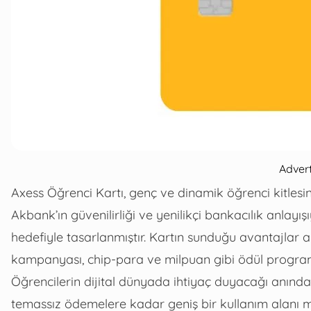
Adver
Axess Öğrenci Kartı, genç ve dinamik öğrenci kitlesin
Akbank’ın güvenilirliği ve yenilikçi bankacılık anlay
hedefiyle tasarlanmıştır. Kartın sunduğu avantajlar a
kampanyası, chip-para ve milpuan gibi ödül program
Öğrencilerin dijital dünyada ihtiyaç duyacağı anında k
temassız ödemelere kadar geniş bir kullanım alanı m