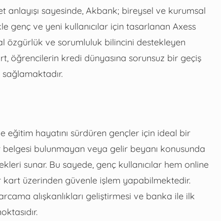
met anlayışı sayesinde, Akbank; bireysel ve kurumsal
kle genç ve yeni kullanıcılar için tasarlanan Axess
al özgürlük ve sorumluluk bilincini destekleyen
rt, öğrencilerin kredi dünyasına sorunsuz bir geçiş
i sağlamaktadır.
ve eğitim hayatını sürdüren gençler için ideal bir
elir belgesi bulunmayan veya gelir beyanı konusunda
ekleri sunar. Bu sayede, genç kullanıcılar hem online
r kart üzerinden güvenle işlem yapabilmektedir.
cama alışkanlıkları geliştirmesi ve banka ile ilk
oktasıdır.