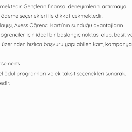
lmektedir. Gençlerin finansal deneyimlerini artırmaya
ek ödeme seçenekleri ile dikkat çekmektedir.
ayışı, Axess Öğrenci Kartı’nın sunduğu avantajların
 öğrenciler için ideal bir başlangıç noktası olup, basit v
llar üzerinden hızlıca başvuru yapılabilen kart, kampanya
tisements
zel ödül programları ve ek taksit seçenekleri sunarak,
edir.