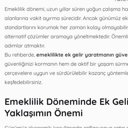
Emeklilik dönemi, uzun yıllar süren yoğun çalışma hay
alanlarına vakit ayırma sürecidir. Ancak günümüz e
standartlarını korumak her zaman kolay olmayabilir.
alternatif çözümler aramaya yöneltmektedir. Önemli 
adımlar atmaktır.
Bu rehberde,
emeklilikte ek gelir yaratmanın güven
güvenliğinizi kormanın hem de aktif bir yaşam sürmen
çerçevelere uygun ve sürdürülebilir kazanç yöntemler
keşfedebilirsiniz.
Emeklilik Döneminde Ek Gelir
Yaklaşımın Önemi
Günümüz ekonomik koşullarında enflasyonun satın alm