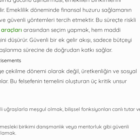
r. Emeklilik döneminde finansal huzuru sağlamanın
ve güvenli yöntemleri tercih etmektir. Bu süreçte riskli
 araçları
arasından seçim yapmak, hem maddi
i düşürür. Güvenli bir ek gelir akışı, sadece bütçeyi
aşlanma sürecine de doğrudan katkı sağlar.
tisements
ye çekilme dönemi olarak değil, üretkenliğin ve sosyal
ar. Bu felsefenin temelini oluşturan üç kritik unsur
i uğraşlarla meşgul olmak, bilişsel fonksiyonları canlı tutar v
mesleki birikimi danışmanlık veya mentorluk gibi güvenli
ğlamak.