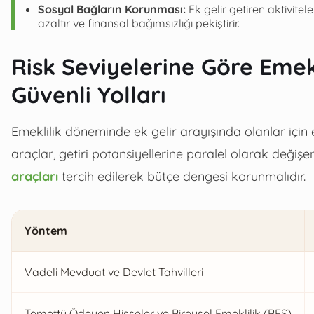
Sosyal Bağların Korunması:
Ek gelir getiren aktivite
azaltır ve finansal bağımsızlığı pekiştirir.
Risk Seviyelerine Göre Emek
Güvenli Yolları
Emeklilik döneminde ek gelir arayışında olanlar için e
araçlar, getiri potansiyellerine paralel olarak değişen
araçları
tercih edilerek bütçe dengesi korunmalıdır.
Yöntem
Vadeli Mevduat ve Devlet Tahvilleri
Temettü Ödeyen Hisseler ve Bireysel Emeklilik (BES)