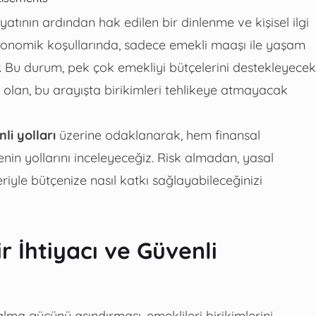
atının ardından hak edilen bir dinlenme ve kişisel ilgi
konomik koşullarında, sadece emekli maaşı ile yaşam
 Bu durum, pek çok emekliyi bütçelerini destekleyecek
olan, bu arayışta birikimleri tehlikeye atmayacak
li yolları
üzerine odaklanarak, hem finansal
in yollarını inceleyeceğiz. Risk almadan, yasal
iyle bütçenize nasıl katkı sağlayabileceğinizi
 İhtiyacı ve Güvenli
a gücünü aşındırması, emeklileri birikimlerini