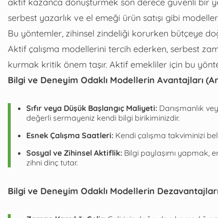
aktif kazanca dönüştürmek son derece güvenli bir yo
serbest yazarlık ve el emeği ürün satışı gibi modelle
Bu yöntemler, zihinsel zindeliği korurken bütçeye do
Aktif çalışma modellerini tercih ederken, serbest za
kurmak kritik önem taşır. Aktif emekliler için bu yön
Bilgi ve Deneyim Odaklı Modellerin Avantajları (Art
Sıfır veya Düşük Başlangıç Maliyeti:
Danışmanlık vey
değerli sermayeniz kendi bilgi birikiminizdir.
Esnek Çalışma Saatleri:
Kendi çalışma takviminizi beli
Sosyal ve Zihinsel Aktiflik:
Bilgi paylaşımı yapmak, eme
zihni dinç tutar.
Bilgi ve Deneyim Odaklı Modellerin Dezavantajları 