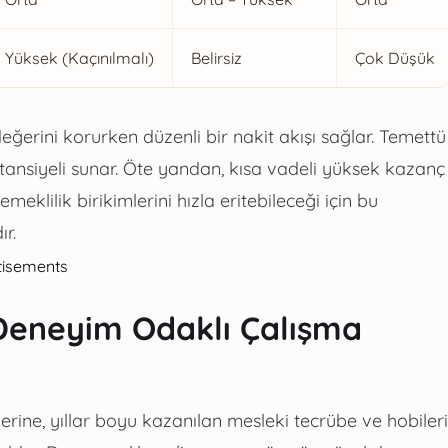
Yüksek (Kaçınılmalı)
Belirsiz
Çok Düşük
eğerini korurken düzenli bir nakit akışı sağlar. Temettü
tansiyeli sunar. Öte yandan, kısa vadeli yüksek kazanç
meklilik birikimlerini hızla eritebileceği için bu
r.
tisements
e Deneyim Odaklı Çalışma
ine, yıllar boyu kazanılan mesleki tecrübe ve hobileri