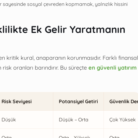
ler sayesinde sosyal çevreden kopmamak, yalnızlık hissini
lilikte Ek Gelir Yaratmanın
n kritik kural, anaparanın korunmasıdır. Farklı finansal
 risk oranları barındırır. Bu süreçte
en güvenli yatırım
Risk Seviyesi
Potansiyel Getiri
Güvenlik De
Düşük
Düşük – Orta
Çok Yüksek
Orta
Orta – Yüksek
Orta