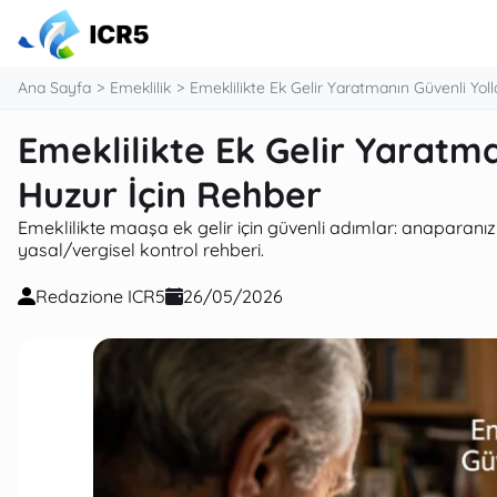
Ana Sayfa
Emeklilik
Emeklilikte Ek Gelir Yaratmanın Güvenli Yoll
Emeklilikte Ek Gelir Yaratma
Huzur İçin Rehber
Emeklilikte maaşa ek gelir için güvenli adımlar: anaparanız
yasal/vergisel kontrol rehberi.
Redazione ICR5
26/05/2026