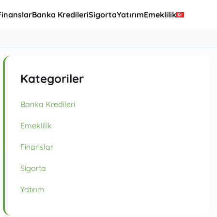
Finanslar
Banka Kredileri
Sigorta
Yatırım
Emeklilik
Kategoriler
Banka Kredileri
Emeklilik
Finanslar
Sigorta
Yatırım