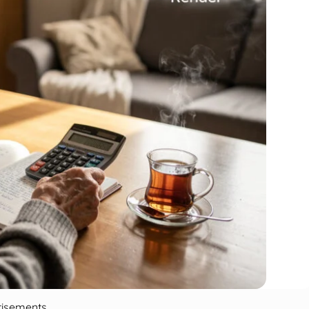
tisements