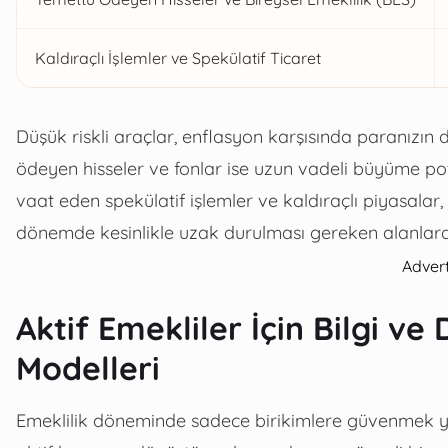
Kaldıraçlı İşlemler ve Spekülatif Ticaret
Düşük riskli araçlar, enflasyon karşısında paranızın d
ödeyen hisseler ve fonlar ise uzun vadeli büyüme po
vaat eden spekülatif işlemler ve kaldıraçlı piyasalar, e
dönemde kesinlikle uzak durulması gereken alanlardı
Adver
Aktif Emekliler İçin Bilgi v
Modelleri
Emeklilik döneminde sadece birikimlere güvenmek yer