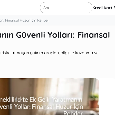
Kredi Kartı
Ara:
arı: Finansal Huzur İçin Rehber
nın Güvenli Yolları: Finansal
ı riske atmayan yatırım araçları, bilgiyle kazanma ve