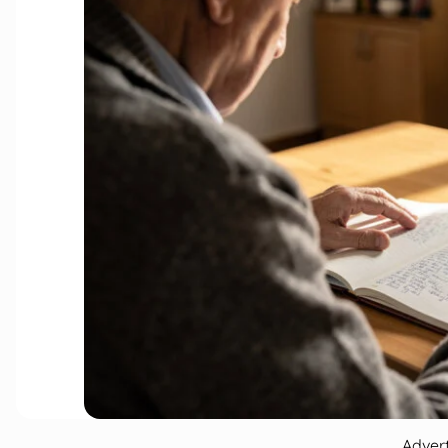
Adver