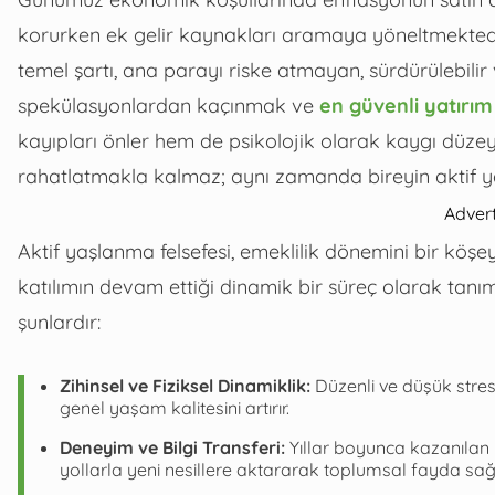
korurken ek gelir kaynakları aramaya yöneltmektedi
temel şartı, ana parayı riske atmayan, sürdürülebilir 
spekülasyonlardan kaçınmak ve
en güvenli yatırım
kayıpları önler hem de psikolojik olarak kaygı düzeyin
rahatlatmakla kalmaz; aynı zamanda bireyin aktif y
Adver
Aktif yaşlanma felsefesi, emeklilik dönemini bir köşe
katılımın devam ettiği dinamik bir süreç olarak tanıml
şunlardır:
Zihinsel ve Fiziksel Dinamiklik:
Düzenli ve düşük stresl
genel yaşam kalitesini artırır.
Deneyim ve Bilgi Transferi:
Yıllar boyunca kazanılan 
yollarla yeni nesillere aktararak toplumsal fayda sa