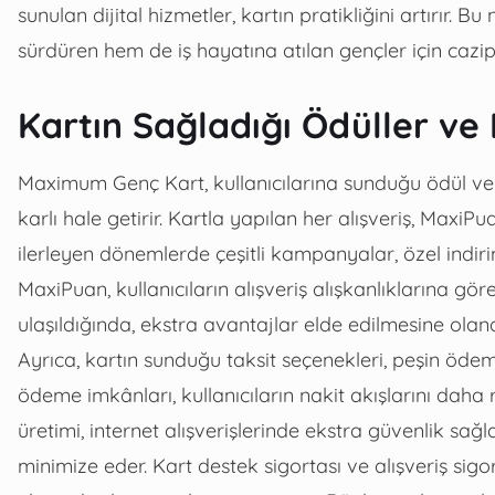
sunulan dijital hizmetler, kartın pratikliğini artırır
sürdüren hem de iş hayatına atılan gençler için cazip 
Kartın Sağladığı Ödüller ve
Maximum Genç Kart, kullanıcılarına sunduğu ödül ve 
karlı hale getirir. Kartla yapılan her alışveriş, MaxiP
ilerleyen dönemlerde çeşitli kampanyalar, özel indiriml
MaxiPuan, kullanıcıların alışveriş alışkanlıklarına göre 
ulaşıldığında, ekstra avantajlar elde edilmesine olana
Ayrıca, kartın sunduğu taksit seçenekleri, peşin ödem
ödeme imkânları, kullanıcıların nakit akışlarını daha
üretimi, internet alışverişlerinde ekstra güvenlik sağl
minimize eder. Kart destek sigortası ve alışveriş sigort