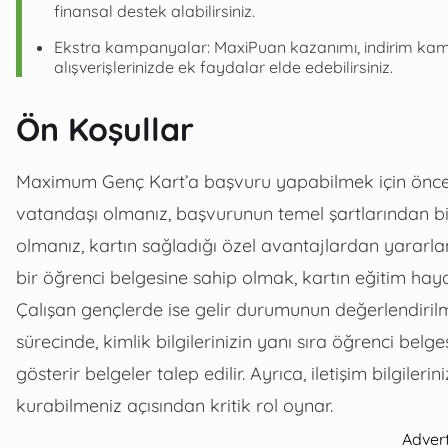
finansal destek alabilirsiniz.
Ekstra kampanyalar: MaxiPuan kazanımı, indirim ka
alışverişlerinizde ek faydalar elde edebilirsiniz.
Ön Koşullar
Maximum Genç Kart’a başvuru yapabilmek için önceli
vatandaşı olmanız, başvurunun temel şartlarından bir
olmanız, kartın sağladığı özel avantajlardan yararlan
bir öğrenci belgesine sahip olmak, kartın eğitim hay
Çalışan gençlerde ise gelir durumunun değerlendirilme
sürecinde, kimlik bilgilerinizin yanı sıra öğrenci be
gösterir belgeler talep edilir. Ayrıca, iletişim bilgilerin
kurabilmeniz açısından kritik rol oynar.
Adver