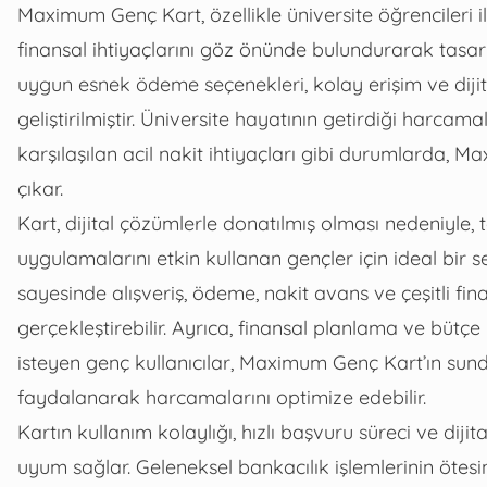
Maximum Genç Kart, özellikle üniversite öğrencileri 
finansal ihtiyaçlarını göz önünde bulundurarak tasarl
uygun esnek ödeme seçenekleri, kolay erişim ve diji
geliştirilmiştir. Üniversite hayatının getirdiği harca
karşılaşılan acil nakit ihtiyaçları gibi durumlarda,
çıkar.
Kart, dijital çözümlerle donatılmış olması nedeniyle,
uygulamalarını etkin kullanan gençler için ideal bir 
sayesinde alışveriş, ödeme, nakit avans ve çeşitli fin
gerçekleştirebilir. Ayrıca, finansal planlama ve büt
isteyen genç kullanıcılar, Maximum Genç Kart’ın s
faydalanarak harcamalarını optimize edebilir.
Kartın kullanım kolaylığı, hızlı başvuru süreci ve dij
uyum sağlar. Geleneksel bankacılık işlemlerinin ötes