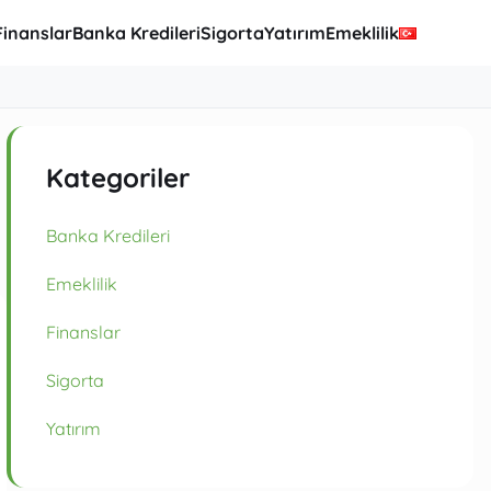
Finanslar
Banka Kredileri
Sigorta
Yatırım
Emeklilik
Kategoriler
Banka Kredileri
Emeklilik
Finanslar
Sigorta
Yatırım