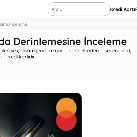
Kredi Kartı
Ara:
sine İnceleme
da Derinlemesine İnceleme
ileri ve çalışan gençlere yönelik esnek ödeme seçenekleri,
r kredi kartıdır.