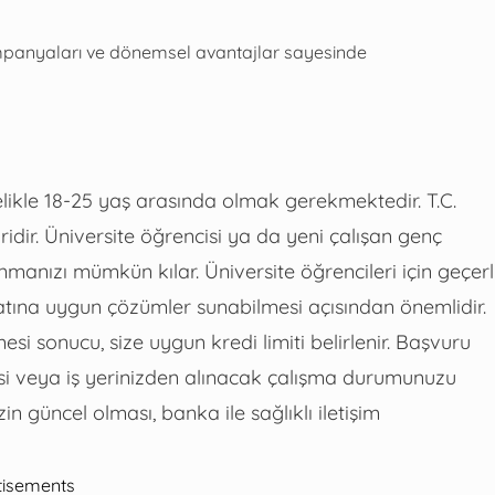
mpanyaları ve dönemsel avantajlar sayesinde
kle 18-25 yaş arasında olmak gerekmektedir. T.C.
idir. Üniversite öğrencisi ya da yeni çalışan genç
manızı mümkün kılar. Üniversite öğrencileri için geçerl
atına uygun çözümler sunabilmesi açısından önemlidir.
si sonucu, size uygun kredi limiti belirlenir. Başvuru
lgesi veya iş yerinizden alınacak çalışma durumunuzu
izin güncel olması, banka ile sağlıklı iletişim
tisements