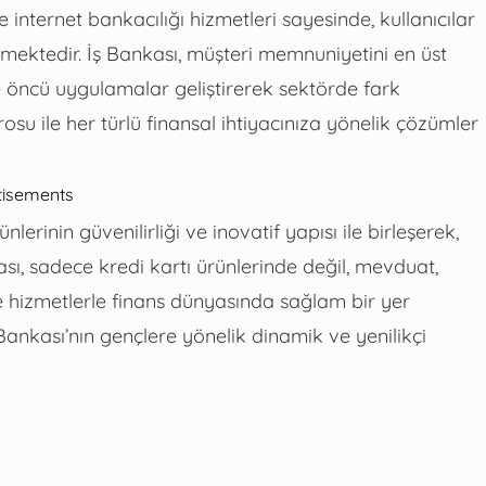
nternet bankacılığı hizmetleri sayesinde, kullanıcılar
bilmektedir. İş Bankası, müşteri memnuniyetini en üst
e öncü uygulamalar geliştirerek sektörde fark
su ile her türlü finansal ihtiyacınıza yönelik çözümler
tisements
erinin güvenilirliği ve inovatif yapısı ile birleşerek,
nkası, sadece kredi kartı ürünlerinde değil, mevduat,
e hizmetlerle finans dünyasında sağlam bir yer
nkası’nın gençlere yönelik dinamik ve yenilikçi