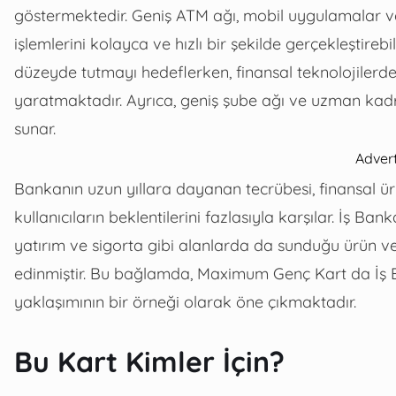
göstermektedir. Geniş ATM ağı, mobil uygulamalar ve i
işlemlerini kolayca ve hızlı bir şekilde gerçekleştire
düzeyde tutmayı hedeflerken, finansal teknolojilerd
yaratmaktadır. Ayrıca, geniş şube ağı ve uzman kadro
sunar.
Adver
Bankanın uzun yıllara dayanan tecrübesi, finansal ürünl
kullanıcıların beklentilerini fazlasıyla karşılar. İş Ba
yatırım ve sigorta gibi alanlarda da sunduğu ürün v
edinmiştir. Bu bağlamda, Maximum Genç Kart da İş Ba
yaklaşımının bir örneği olarak öne çıkmaktadır.
Bu Kart Kimler İçin?