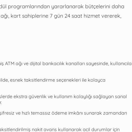
i ödül programlarından yararlanarak bütçelerini daha
 ağı, kart sahiplerine 7 gün 24 saat hizmet vererek,
iş ATM ağı ve dijital bankacılık kanalları sayesinde, kullanıcıla
kilde, esnek taksitlendirme seçenekleri ile kolayca
rişlerde ekstra güvenlik ve kullanım kolaylığı sağlayan sanal
.
ifresiz ve hızlı temassız ödeme imkânı sunarak zamandan
aksitlendirilmiş nakit avans kullanarak acil durumlar için