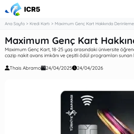
Ana Sayfa
Kredi Kartı
Maximum Genç Kart Hakkında Derinleme
Maximum Genç Kart Hakkın
Maximum Genç Kart, 18-25 yaş arasındaki üniversite öğrenc
cazip nakit avans imkânı ve çeşitli ödül programları sunan bi
Thais Abramo
24/04/2025
24/04/2026