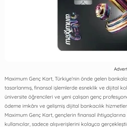
Adver
Maximum Genç Kart, Türkiye’nin önde gelen bankal
tasarlanmış, finansal işlemlerde esneklik ve dijital ko
üniversite öğrencileri ve yeni çalışan genç profesyo
ödeme imkânı ve gelişmiş dijital bankacılık hizmetler
Maximum Genç Kart, gençlerin finansal ihtiyaçların
kullanıcılar, sadece alışverişlerini kolayca gerçekl