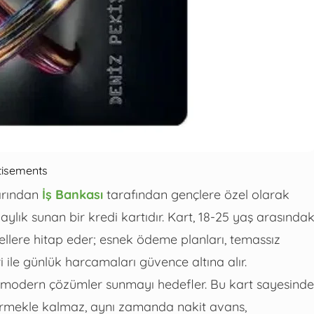
tisements
arından
İş Bankası
tarafından gençlere özel olarak
laylık sunan bir kredi kartıdır. Kart, 18-25 yaş arasındak
nellere hitap eder; esnek ödeme planları, temassız
i ile günlük harcamaları güvence altına alır.
a modern çözümler sunmayı hedefler. Bu kart sayesinde
eştirmekle kalmaz, aynı zamanda nakit avans,