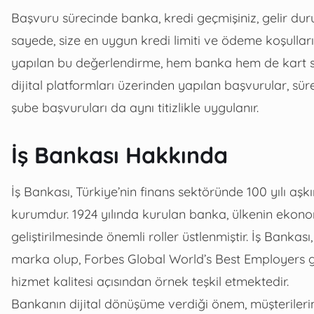
Başvuru sürecinde banka, kredi geçmişiniz, gelir durum
sayede, size en uygun kredi limiti ve ödeme koşulları 
yapılan bu değerlendirme, hem banka hem de kart sahi
dijital platformları üzerinden yapılan başvurular, sür
şube başvuruları da aynı titizlikle uygulanır.
İş Bankası Hakkında
İş Bankası, Türkiye’nin finans sektöründe 100 yılı aşk
kurumdur. 1924 yılında kurulan banka, ülkenin ekono
geliştirilmesinde önemli roller üstlenmiştir. İş Bankas
marka olup, Forbes Global World’s Best Employers gibi
hizmet kalitesi açısından örnek teşkil etmektedir.
Bankanın dijital dönüşüme verdiği önem, müşterileri