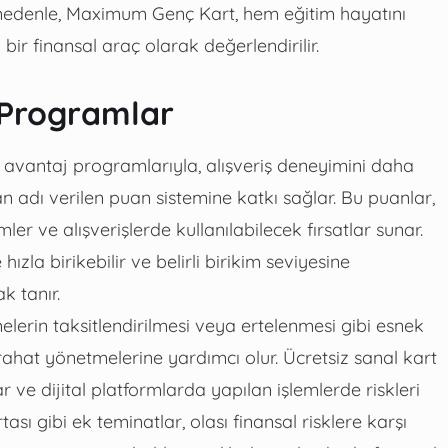
. Bu nedenle, Maximum Genç Kart, hem eğitim hayatını
bir finansal araç olarak değerlendirilir.
 Programlar
avantaj programlarıyla, alışveriş deneyimini daha
uan adı verilen puan sistemine katkı sağlar. Bu puanlar,
er ve alışverişlerde kullanılabilecek fırsatlar sunar.
hızla birikebilir ve belirli birikim seviyesine
k tanır.
elerin taksitlendirilmesi veya ertelenmesi gibi esnek
 rahat yönetmelerine yardımcı olur. Ücretsiz sanal kart
ar ve dijital platformlarda yapılan işlemlerde riskleri
ası gibi ek teminatlar, olası finansal risklere karşı