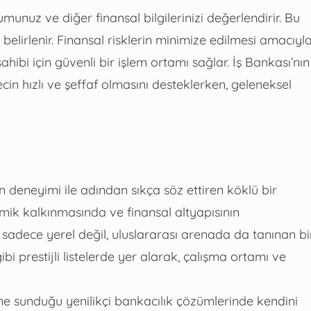
unuz ve diğer finansal bilgilerinizi değerlendirir. Bu
belirlenir. Finansal risklerin minimize edilmesi amacıyl
bi için güvenli bir işlem ortamı sağlar. İş Bankası’nın
ecin hızlı ve şeffaf olmasını desteklerken, geleneksel
ın deneyimi ile adından sıkça söz ettiren köklü bir
mik kalkınmasında ve finansal altyapısının
ı, sadece yerel değil, uluslararası arenada da tanınan bi
 prestijli listelerde yer alarak, çalışma ortamı ve
ne sunduğu yenilikçi bankacılık çözümlerinde kendini