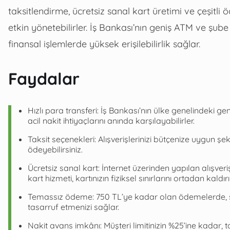
taksitlendirme, ücretsiz sanal kart üretimi ve çeşitl
etkin yönetebilirler. İş Bankası’nın geniş ATM ve şube
finansal işlemlerde yüksek erişilebilirlik sağlar.
Faydalar
Hızlı para transferi: İş Bankası’nın ülke genelindeki gen
acil nakit ihtiyaçlarını anında karşılayabilirler.
Taksit seçenekleri: Alışverişlerinizi bütçenize uygun şe
ödeyebilirsiniz.
Ücretsiz sanal kart: İnternet üzerinden yapılan alışve
kart hizmeti, kartınızın fiziksel sınırlarını ortadan kaldırır
Temassız ödeme: 750 TL’ye kadar olan ödemelerde, ş
tasarruf etmenizi sağlar.
Nakit avans imkânı: Müşteri limitinizin %25’ine kadar, t