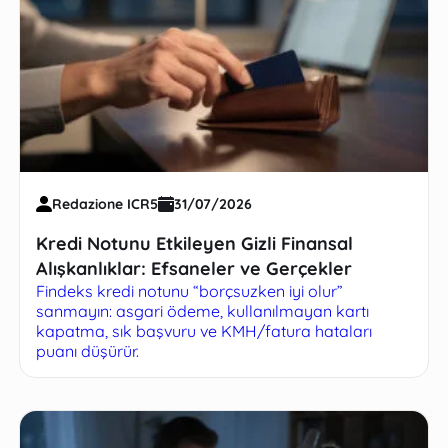
Redazione ICR5
31/07/2026
Kredi Notunu Etkileyen Gizli Finansal
Alışkanlıklar: Efsaneler ve Gerçekler
Findeks kredi notunu “borçsuzken iyi olur”
sanmayın: asgari ödeme, kullanılmayan kartı
kapatma, sık başvuru ve KMH/fatura hataları
puanı düşürür.