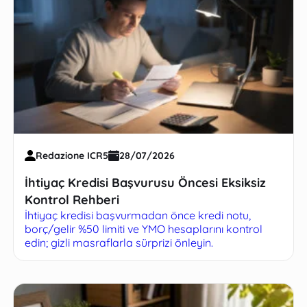
Redazione ICR5
28/07/2026
İhtiyaç Kredisi Başvurusu Öncesi Eksiksiz
Kontrol Rehberi
İhtiyaç kredisi başvurmadan önce kredi notu,
borç/gelir %50 limiti ve YMO hesaplarını kontrol
edin; gizli masraflarla sürprizi önleyin.