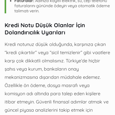
Faturalar:
Adınıza kayıtlı elektrik, su, cep telefonu
faturalarını gününde ödeyin veya otomatik ödeme
talimatı verin.
Kredi Notu Düşük Olanlar İçin
Dolandırıcılık Uyarıları
Kredi notunuz düşük olduğunda, karşınıza çıkan
“kredi çıkartılır” veya “sicil temizlenir” gibi vaatlere
karşı çok dikkatli olmalısınız. Türkiye’de hiçbir
şahıs veya kurum, bankaların onay
mekanizmasına dışarıdan müdahale edemez.
Özellikle ön ödeme, dosya masrafı veya
komisyon adı altında para talep eden kişilere
itibar etmeyin. Güvenli finansal adımlar atmak ve
güncel piyasa analizlerini takip etmek için