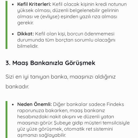
Kefil Kriterleri:
Kefil olacak kişinin kredi notunun
yüksek olması, düzenli belgelenebilir gelirinin
olması ve (evliyse) eşinden yazılı rıza alması
gerekir.
Dikkat:
Kefil olan kişi, borcun ödenmemesi
durumunda tüm borçtan sorumlu olacağını
bilmelidir.
3. Maaş Bankanızla Görüşmek
Sizi en iyi tanıyan banka, maaşınızı aldığınız
bankadır.
Neden Önemli:
Diğer bankalar sadece Findeks
raporunuza bakarken, maaş bankanız
hesabınızdaki nakit akışını ve düzenli yatan
maaşınızı görür. Şubeye gidip müşteri temsilcisiyle
yüz yüze görüşmek, otomatik ret sistemini
aşmanızı sağlayabilir.