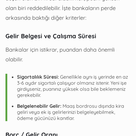
olan biri reddedilebilir. İşte bankaların perde
arkasında baktığı diğer kriterler:
Gelir Belgesi ve Çalışma Süresi
Bankalar için istikrar, puandan daha önemli
olabilir.
Sigortalılık Süresi:
Genellikle aynı iş yerinde en az
3-6 aydır sigortalı çalışıyor olmanız istenir. Yeni işe
girdiyseniz, puanınız yüksek olsa bile beklemeniz
gerekebilir.
Belgelenebilir Gelir:
Maaş bordrosu dışında kira
geliri veya ek iş gelirlerinizi belgeleyebilmek,
ödeme gücünüzü kanıtlar.
Borç / Gelir Oranı