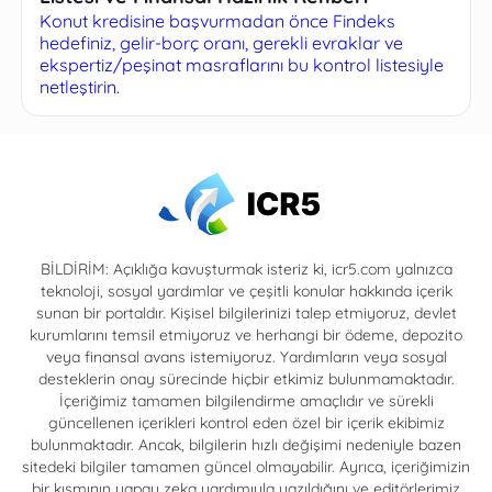
Konut kredisine başvurmadan önce Findeks
hedefiniz, gelir-borç oranı, gerekli evraklar ve
ekspertiz/peşinat masraflarını bu kontrol listesiyle
netleştirin.
BİLDİRİM: Açıklığa kavuşturmak isteriz ki, icr5.com yalnızca
teknoloji, sosyal yardımlar ve çeşitli konular hakkında içerik
sunan bir portaldır. Kişisel bilgilerinizi talep etmiyoruz, devlet
kurumlarını temsil etmiyoruz ve herhangi bir ödeme, depozito
veya finansal avans istemiyoruz. Yardımların veya sosyal
desteklerin onay sürecinde hiçbir etkimiz bulunmamaktadır.
İçeriğimiz tamamen bilgilendirme amaçlıdır ve sürekli
güncellenen içerikleri kontrol eden özel bir içerik ekibimiz
bulunmaktadır. Ancak, bilgilerin hızlı değişimi nedeniyle bazen
sitedeki bilgiler tamamen güncel olmayabilir. Ayrıca, içeriğimizin
bir kısmının yapay zeka yardımıyla yazıldığını ve editörlerimiz