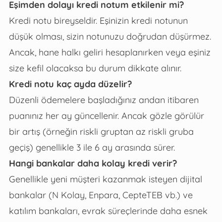
Eşimden dolayı kredi notum etkilenir mi?
Kredi notu bireyseldir. Eşinizin kredi notunun
düşük olması, sizin notunuzu doğrudan düşürmez.
Ancak, hane halkı geliri hesaplanırken veya eşiniz
size kefil olacaksa bu durum dikkate alınır.
Kredi notu kaç ayda düzelir?
Düzenli ödemelere başladığınız andan itibaren
puanınız her ay güncellenir. Ancak gözle görülür
bir artış (örneğin riskli gruptan az riskli gruba
geçiş) genellikle 3 ile 6 ay arasında sürer.
Hangi bankalar daha kolay kredi verir?
Genellikle yeni müşteri kazanmak isteyen dijital
bankalar (N Kolay, Enpara, CepteTEB vb.) ve
katılım bankaları, evrak süreçlerinde daha esnek