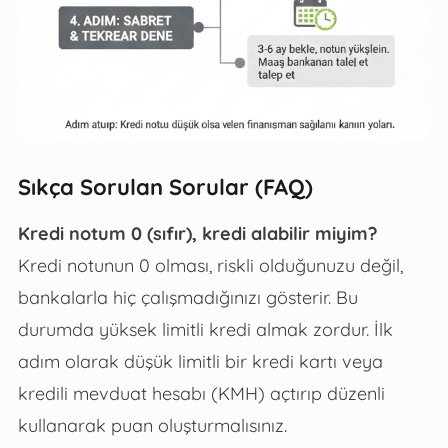
Sıkça Sorulan Sorular (FAQ)
Kredi notum 0 (sıfır), kredi alabilir miyim?
Kredi notunun 0 olması, riskli olduğunuzu değil,
bankalarla hiç çalışmadığınızı gösterir. Bu
durumda yüksek limitli kredi almak zordur. İlk
adım olarak düşük limitli bir kredi kartı veya
kredili mevduat hesabı (KMH) açtırıp düzenli
kullanarak puan oluşturmalısınız.