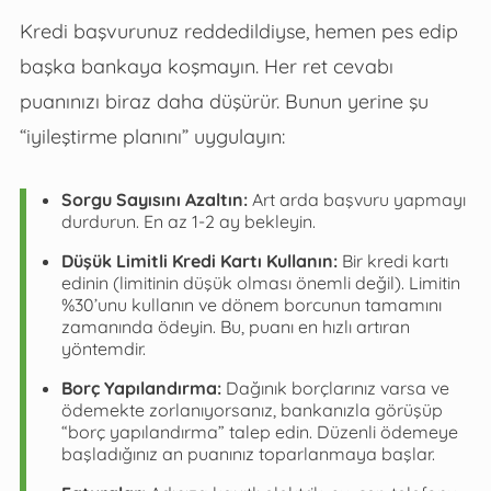
Kredi başvurunuz reddedildiyse, hemen pes edip
başka bankaya koşmayın. Her ret cevabı
puanınızı biraz daha düşürür. Bunun yerine şu
“iyileştirme planını” uygulayın:
Sorgu Sayısını Azaltın:
Art arda başvuru yapmayı
durdurun. En az 1-2 ay bekleyin.
Düşük Limitli Kredi Kartı Kullanın:
Bir kredi kartı
edinin (limitinin düşük olması önemli değil). Limitin
%30’unu kullanın ve dönem borcunun tamamını
zamanında ödeyin. Bu, puanı en hızlı artıran
yöntemdir.
Borç Yapılandırma:
Dağınık borçlarınız varsa ve
ödemekte zorlanıyorsanız, bankanızla görüşüp
“borç yapılandırma” talep edin. Düzenli ödemeye
başladığınız an puanınız toparlanmaya başlar.