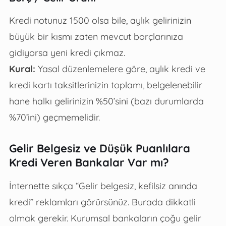
Kredi notunuz 1500 olsa bile, aylık gelirinizin
büyük bir kısmı zaten mevcut borçlarınıza
gidiyorsa yeni kredi çıkmaz.
Kural:
Yasal düzenlemelere göre, aylık kredi ve
kredi kartı taksitlerinizin toplamı, belgelenebilir
hane halkı gelirinizin %50’sini (bazı durumlarda
%70’ini) geçmemelidir.
Gelir Belgesiz ve Düşük Puanlılara
Kredi Veren Bankalar Var mı?
İnternette sıkça “Gelir belgesiz, kefilsiz anında
kredi” reklamları görürsünüz. Burada dikkatli
olmak gerekir. Kurumsal bankaların çoğu gelir