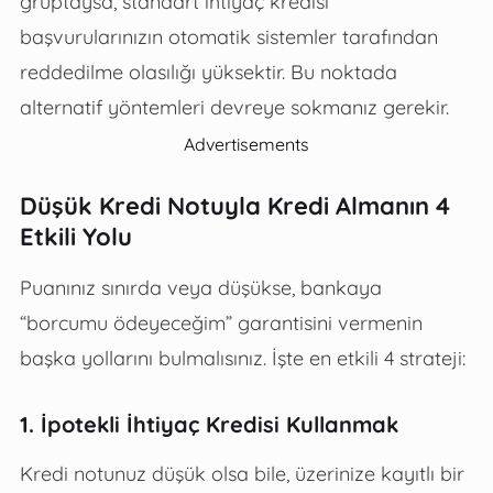
gruptaysa, standart ihtiyaç kredisi
başvurularınızın otomatik sistemler tarafından
reddedilme olasılığı yüksektir. Bu noktada
alternatif yöntemleri devreye sokmanız gerekir.
Advertisements
Düşük Kredi Notuyla Kredi Almanın 4
Etkili Yolu
Puanınız sınırda veya düşükse, bankaya
“borcumu ödeyeceğim” garantisini vermenin
başka yollarını bulmalısınız. İşte en etkili 4 strateji:
1. İpotekli İhtiyaç Kredisi Kullanmak
Kredi notunuz düşük olsa bile, üzerinize kayıtlı bir