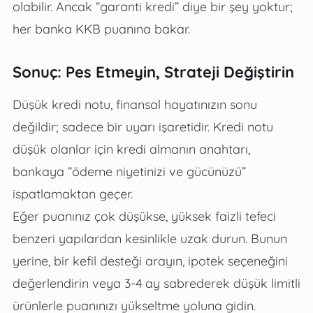
olabilir. Ancak “garanti kredi” diye bir şey yoktur;
her banka KKB puanına bakar.
Sonuç: Pes Etmeyin, Strateji Değiştirin
Düşük kredi notu, finansal hayatınızın sonu
değildir; sadece bir uyarı işaretidir. Kredi notu
düşük olanlar için kredi almanın anahtarı,
bankaya “ödeme niyetinizi ve gücünüzü”
ispatlamaktan geçer.
Eğer puanınız çok düşükse, yüksek faizli tefeci
benzeri yapılardan kesinlikle uzak durun. Bunun
yerine, bir kefil desteği arayın, ipotek seçeneğini
değerlendirin veya 3-4 ay sabrederek düşük limitli
ürünlerle puanınızı yükseltme yoluna gidin.