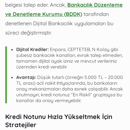
belgesi talep eder. Ancak,
Bankacılık Düzenleme
ve Denetleme Kurumu (BDDK)
tarafından
denetlenen Dijital Bankacılık uygulamaları bu
süreci değiştirmiştir.
Dijital Krediler:
Enpara, CEPTETEB, N Kolay gibi
şubesiz bankacılık kanalları, evrak talep etmeden,
tamamen dijital ayak iziniz ve mevcut verileriniz
üzerinden kredi verebilir.
Avantajı:
Düşük tutarlı (örneğin 5.000 TL – 20.000
TL arası) acil nakit ihtiyaçlarında, bu bankaların
onay mekanizmaları daha esnek çalışabilir. Ancak
unutmayın, kredi notunuz “En Riskli” gruptaysa bu
kanallar da onay vermeyebilir.
Kredi Notunu Hızla Yükseltmek İçin
Stratejiler