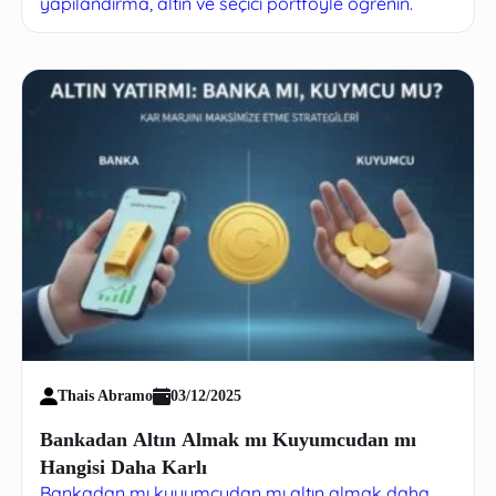
yapılandırma, altın ve seçici portföyle öğrenin.
Thais Abramo
03/12/2025
Bankadan Altın Almak mı Kuyumcudan mı
Hangisi Daha Karlı
Bankadan mı kuyumcudan mı altın almak daha