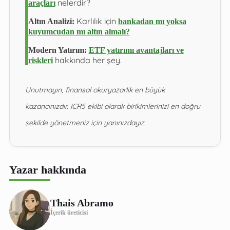
nelerdir?
araçları
Karlılık için
Altın Analizi:
bankadan mı yoksa
kuyumcudan mı altın almalı?
Modern Yatırım:
ETF yatırımı avantajları ve
hakkında her şey.
riskleri
Unutmayın, finansal okuryazarlık en büyük
kazancınızdır. ICR5 ekibi olarak birikimlerinizi en doğru
şekilde yönetmeniz için yanınızdayız.
Yazar hakkında
Thais Abramo
İçerik üreticisi