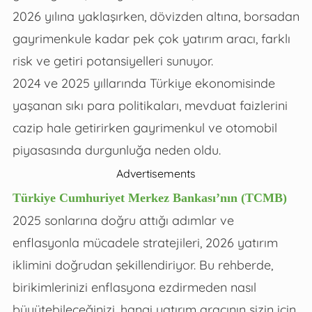
2026 yılına yaklaşırken, dövizden altına, borsadan
gayrimenkule kadar pek çok yatırım aracı, farklı
risk ve getiri potansiyelleri sunuyor.
2024 ve 2025 yıllarında Türkiye ekonomisinde
yaşanan sıkı para politikaları, mevduat faizlerini
cazip hale getirirken gayrimenkul ve otomobil
piyasasında durgunluğa neden oldu.
Advertisements
Türkiye Cumhuriyet Merkez Bankası’nın (TCMB)
2025 sonlarına doğru attığı adımlar ve
enflasyonla mücadele stratejileri, 2026 yatırım
iklimini doğrudan şekillendiriyor. Bu rehberde,
birikimlerinizi enflasyona ezdirmeden nasıl
büyütebileceğinizi, hangi yatırım aracının sizin için