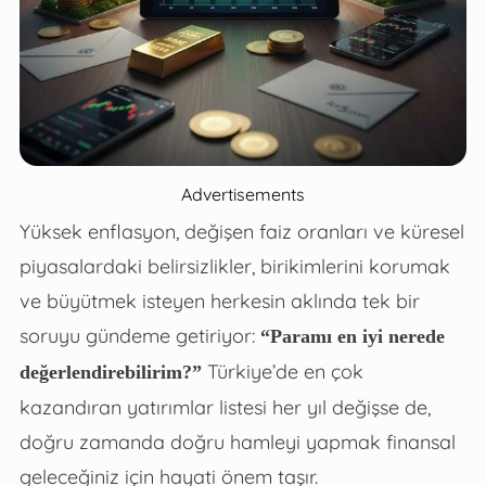
Advertisements
Yüksek enflasyon, değişen faiz oranları ve küresel
piyasalardaki belirsizlikler, birikimlerini korumak
ve büyütmek isteyen herkesin aklında tek bir
soruyu gündeme getiriyor:
“Paramı en iyi nerede
Türkiye’de en çok
değerlendirebilirim?”
kazandıran yatırımlar listesi her yıl değişse de,
doğru zamanda doğru hamleyi yapmak finansal
geleceğiniz için hayati önem taşır.