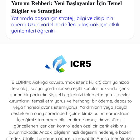
Yatırım Rehberi: Yeni Başlayanlar İçin Temel
Bilgiler ve Stratejiler
Yatırımda başarı için strateji, bilgi ve disiplinin
önemi. Uzun vadeli hedeflere ulaşmak için etkili
yöntemleri öğrenin.
BİLDİRİM: Açıklığa kavuşturmak isteriz ki, icr5.com yalnızca
teknoloji, sosyal yardımlar ve çeşitli konular hakkında içerik
sunan bir portaldır. Kişisel bilgilerinizi talep etmiyoruz, devlet
kurumlarını temsil etmiyoruz ve herhangi bir ödeme, depozito
veya finansal avans istemiyoruz. Yardımların veya sosyal
desteklerin onay sürecinde hiçbir etkimiz bulunmamaktadır.
İçeriğimiz tamamen bilgilendirme amaçlıdır ve sürekli
güncellenen içerikleri kontrol eden özel bir içerik ekibimiz
bulunmaktadır. Ancak, bilgilerin hızlı değişimi nedeniyle bazen
sitedeki bilgiler tamamen güncel olmayabilir. Ayrıca, içeriğimizin