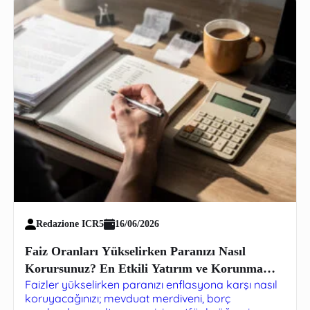
Redazione ICR5
16/06/2026
Faiz Oranları Yükselirken Paranızı Nasıl
Korursunuz? En Etkili Yatırım ve Korunma
Faizler yükselirken paranızı enflasyona karşı nasıl
Stratejileri
koruyacağınızı; mevduat merdiveni, borç