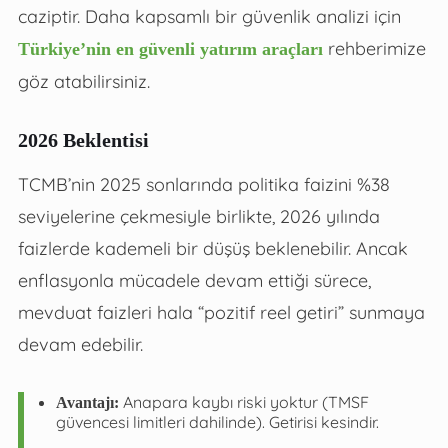
caziptir. Daha kapsamlı bir güvenlik analizi için
rehberimize
Türkiye’nin en güvenli yatırım araçları
göz atabilirsiniz.
2026 Beklentisi
TCMB’nin 2025 sonlarında politika faizini %38
seviyelerine çekmesiyle birlikte, 2026 yılında
faizlerde kademeli bir düşüş beklenebilir. Ancak
enflasyonla mücadele devam ettiği sürece,
mevduat faizleri hala “pozitif reel getiri” sunmaya
devam edebilir.
Anapara kaybı riski yoktur (TMSF
Avantajı:
güvencesi limitleri dahilinde). Getirisi kesindir.