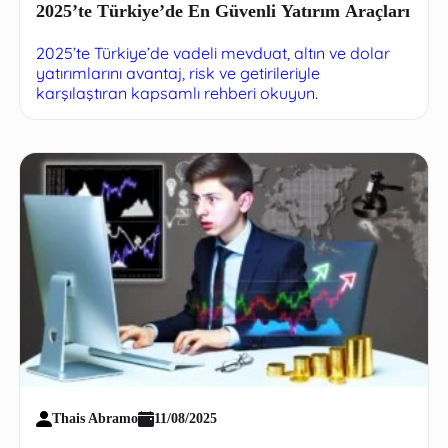
2025’te Türkiye’de En Güvenli Yatırım Araçları
2025’te Türkiye’de vadeli mevduat, altın ve dolar
yatırımlarını avantaj, risk ve getirileriyle
karşılaştıran kapsamlı rehberi okuyun.
Thais Abramo
11/08/2025