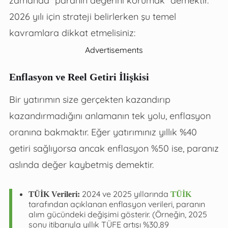
2026 yılı için strateji belirlerken şu temel
kavramlara dikkat etmelisiniz:
Advertisements
Enflasyon ve Reel Getiri İlişkisi
Bir yatırımın size gerçekten kazandırıp
kazandırmadığını anlamanın tek yolu, enflasyon
oranına bakmaktır. Eğer yatırımınız yıllık %40
getiri sağlıyorsa ancak enflasyon %50 ise, paranız
aslında değer kaybetmiş demektir.
2024 ve 2025 yıllarında
TÜİK Verileri:
TÜİK
tarafından açıklanan enflasyon verileri, paranın
alım gücündeki değişimi gösterir. (Örneğin, 2025
sonu itibarıyla yıllık TÜFE artışı %30,89