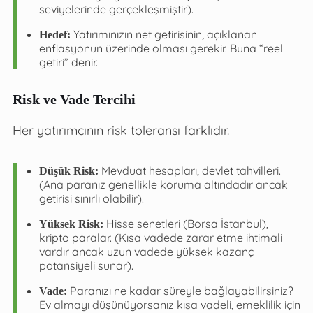
seviyelerinde gerçekleşmiştir).
Yatırımınızın net getirisinin, açıklanan
Hedef:
enflasyonun üzerinde olması gerekir. Buna “reel
getiri” denir.
Risk ve Vade Tercihi
Her yatırımcının risk toleransı farklıdır.
Mevduat hesapları, devlet tahvilleri.
Düşük Risk:
(Ana paranız genellikle koruma altındadır ancak
getirisi sınırlı olabilir).
Hisse senetleri (Borsa İstanbul),
Yüksek Risk:
kripto paralar. (Kısa vadede zarar etme ihtimali
vardır ancak uzun vadede yüksek kazanç
potansiyeli sunar).
Paranızı ne kadar süreyle bağlayabilirsiniz?
Vade:
Ev almayı düşünüyorsanız kısa vadeli, emeklilik için