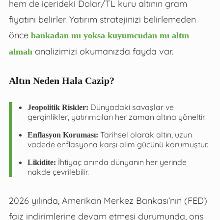
hem de içerideki Dolar/TL kuru altının gram
fiyatını belirler. Yatırım stratejinizi belirlemeden
önce
bankadan mı yoksa kuyumcudan mı altın
analizimizi okumanızda fayda var.
almalı
Altın Neden Hala Cazip?
Dünyadaki savaşlar ve
Jeopolitik Riskler:
gerginlikler, yatırımcıları her zaman altına yöneltir.
Tarihsel olarak altın, uzun
Enflasyon Koruması:
vadede enflasyona karşı alım gücünü korumuştur.
İhtiyaç anında dünyanın her yerinde
Likidite:
nakde çevrilebilir.
2026 yılında, Amerikan Merkez Bankası’nın (FED)
faiz indirimlerine devam etmesi durumunda, ons