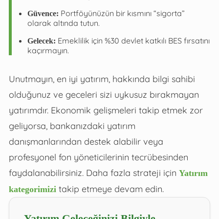
Portföyünüzün bir kısmını “sigorta”
Güvence:
olarak altında tutun.
Emeklilik için %30 devlet katkılı BES fırsatını
Gelecek:
kaçırmayın.
Unutmayın, en iyi yatırım, hakkında bilgi sahibi
olduğunuz ve geceleri sizi uykusuz bırakmayan
yatırımdır. Ekonomik gelişmeleri takip etmek zor
geliyorsa, bankanızdaki yatırım
danışmanlarından destek alabilir veya
profesyonel fon yöneticilerinin tecrübesinden
faydalanabilirsiniz. Daha fazla strateji için
Yatırım
takip etmeye devam edin.
kategorimizi
Yatırım Geleceğinizi Bilgiyle