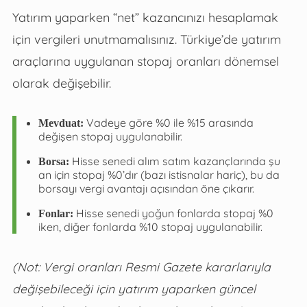
Yatırım yaparken “net” kazancınızı hesaplamak
için vergileri unutmamalısınız. Türkiye’de yatırım
araçlarına uygulanan stopaj oranları dönemsel
olarak değişebilir.
Vadeye göre %0 ile %15 arasında
Mevduat:
değişen stopaj uygulanabilir.
Hisse senedi alım satım kazançlarında şu
Borsa:
an için stopaj %0’dır (bazı istisnalar hariç), bu da
borsayı vergi avantajı açısından öne çıkarır.
Hisse senedi yoğun fonlarda stopaj %0
Fonlar:
iken, diğer fonlarda %10 stopaj uygulanabilir.
(Not: Vergi oranları Resmi Gazete kararlarıyla
değişebileceği için yatırım yaparken güncel