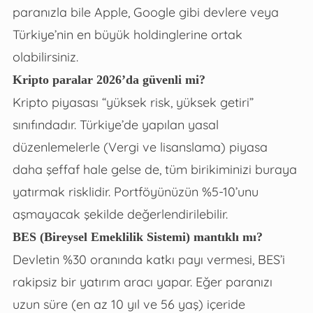
paranızla bile Apple, Google gibi devlere veya
Türkiye’nin en büyük holdinglerine ortak
olabilirsiniz.
Kripto paralar 2026’da güvenli mi?
Kripto piyasası “yüksek risk, yüksek getiri”
sınıfındadır. Türkiye’de yapılan yasal
düzenlemelerle (Vergi ve lisanslama) piyasa
daha şeffaf hale gelse de, tüm birikiminizi buraya
yatırmak risklidir. Portföyünüzün %5-10’unu
aşmayacak şekilde değerlendirilebilir.
BES (Bireysel Emeklilik Sistemi) mantıklı mı?
Devletin %30 oranında katkı payı vermesi, BES’i
rakipsiz bir yatırım aracı yapar. Eğer paranızı
uzun süre (en az 10 yıl ve 56 yaş) içeride